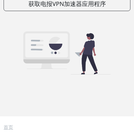
获取电报VPN加速器应用程序
面包屑
首页